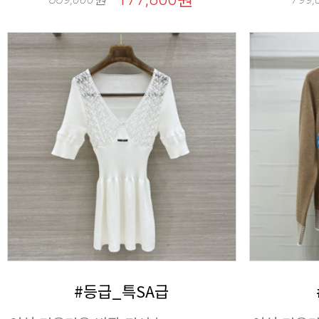
#등급_특SA급