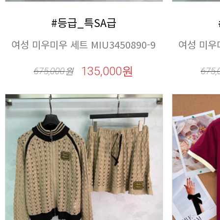
#등급_특SA급
여성 미우미우 세트 MIU3450890-9
여성 미우미
135,000원
675,000
원
675,