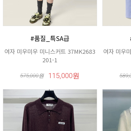
#품질_특SA급
201-1
115,000원
575,000
원
589,