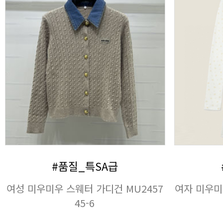
#품질_특SA급
45-6