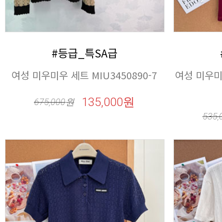
#등급_특SA급
여성 미우미우 세트 MIU3450890-7
135,000원
675,000
원
535,