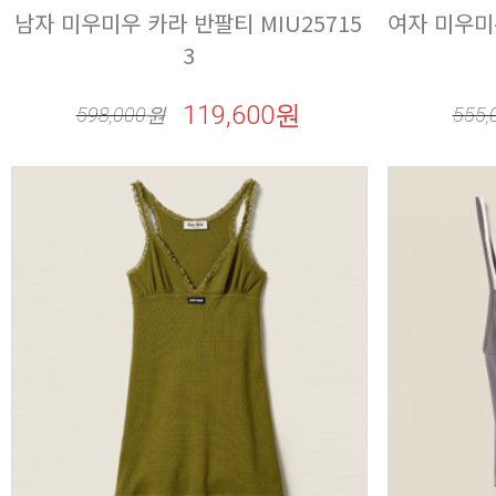
3
119,600원
598,000
원
555,