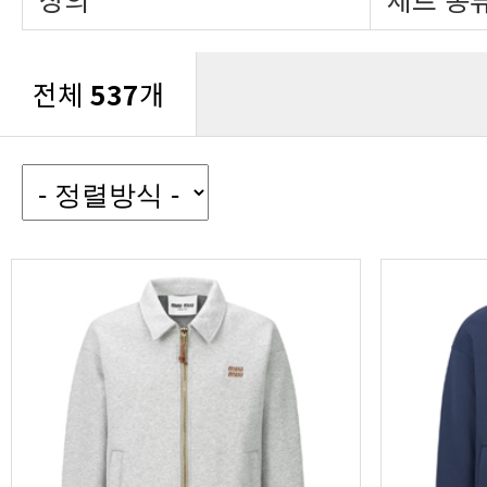
전체
537
개