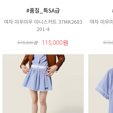
#품질_특SA급
201-4
115,000원
575,000
원
575,