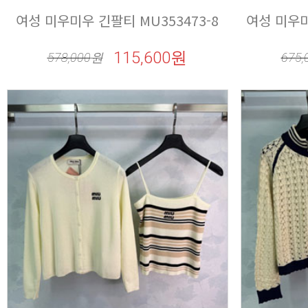
여성 미우미우 긴팔티 MU353473-8
여성 미우미우
115,600원
578,000
원
675,