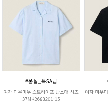
#품질_특SA급
37MK2683201-15