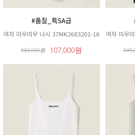
#품질_특SA급
여자 미우미우 나시 37MK2683201-16
여자 미우미우
107,000원
535,000
원
535,