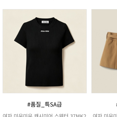
#품질_특SA급