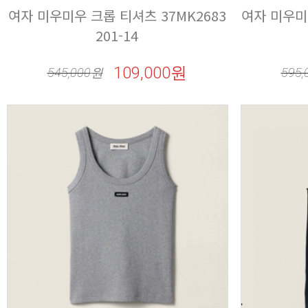
201-14
109,000원
545,000
원
595,