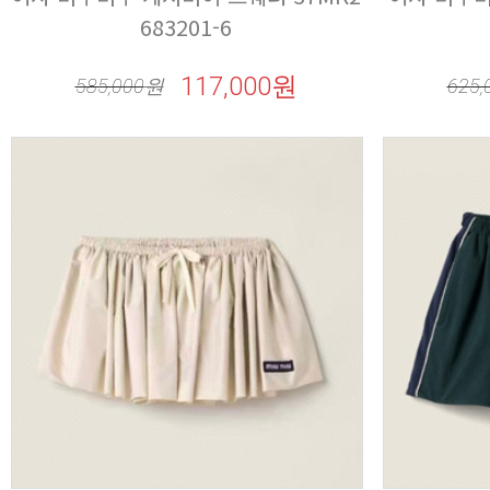
683201-6
117,000원
585,000
원
625,