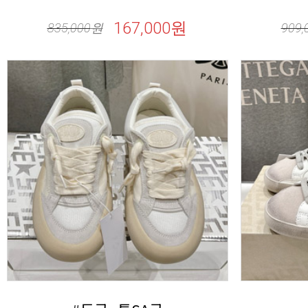
167,000원
835,000
원
909,