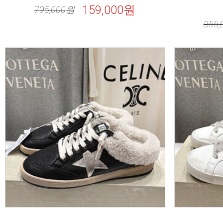
159,000원
795,000
원
855,