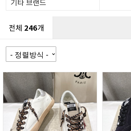
기타 브랜드
전체
246
개