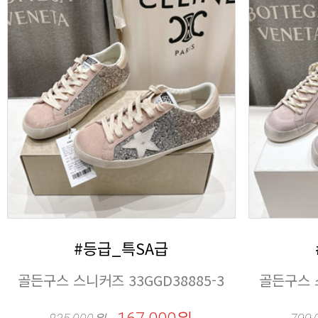
#등급_특SA급
골든구스 스니커즈 33GGD38885-3
골든구스 스