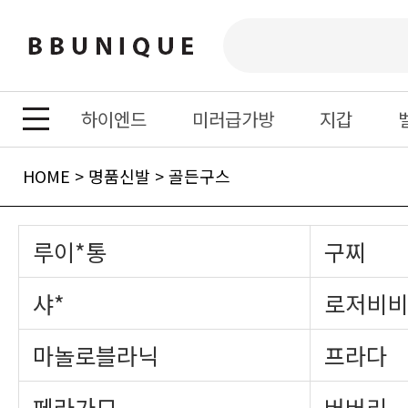
하이엔드
미러급가방
지갑
HOME
>
명품신발
>
골든구스
루이*통
구찌
샤*
로저비비
마놀로블라닉
프라다
페라가모
버버리