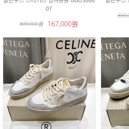
07
835,
167,000원
835,000
원