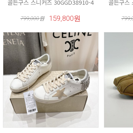
골든구스 스니커즈 30GGD38910-4
골든구스 스
159,800원
799,000
원
799,