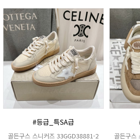
#등급_특SA급
골든구스 스니커즈 33GGD38881-2
골든구스 스