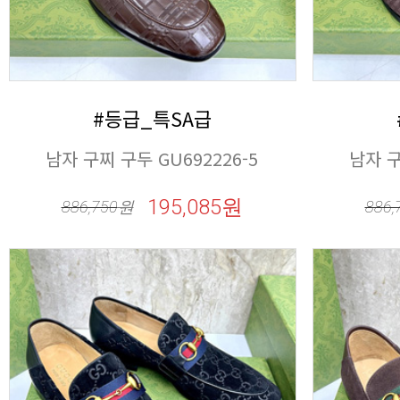
#등급_특SA급
남자 구찌 구두 GU692226-5
남자 구
195,085원
886,750
원
886,