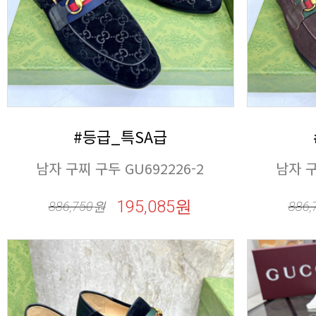
#등급_특SA급
남자 구찌 구두 GU692226-2
남자 구
195,085원
886,750
원
886,