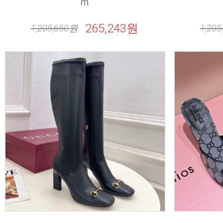
m
265,243원
1,205,650
원
1,205