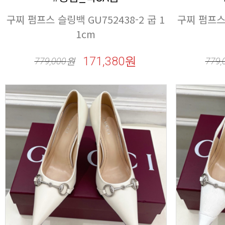
1cm
171,380원
779,000
원
779,