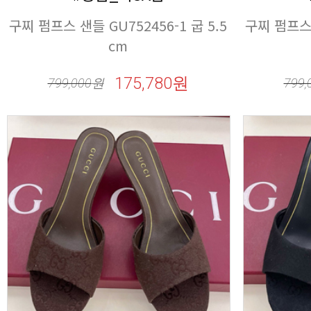
cm
175,780원
799,000
원
799,