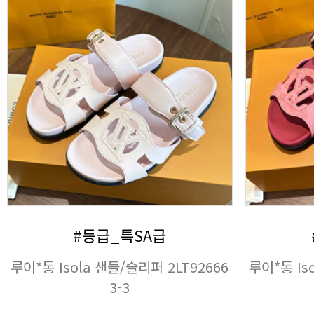
#등급_특SA급
3-3