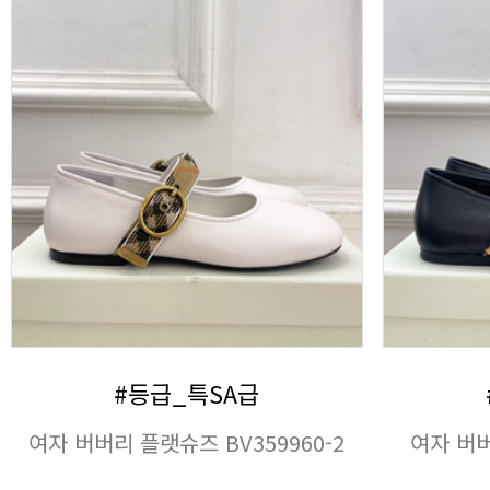
#등급_특SA급
여자 버버리 플랫슈즈 BV359960-2
여자 버버