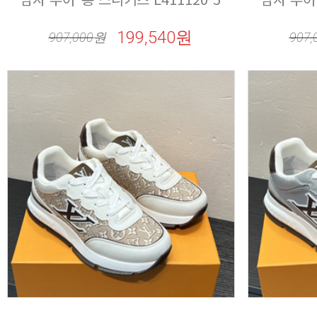
199,540원
907,000
원
907,