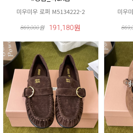
미우미우 로퍼 M5134222-2
미우미우
191,180원
869,000
원
869,