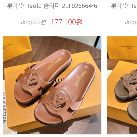
루이*통 Isola 슬리퍼 2LT926664-6
루이*통 Is
177,100원
805,000
원
805,