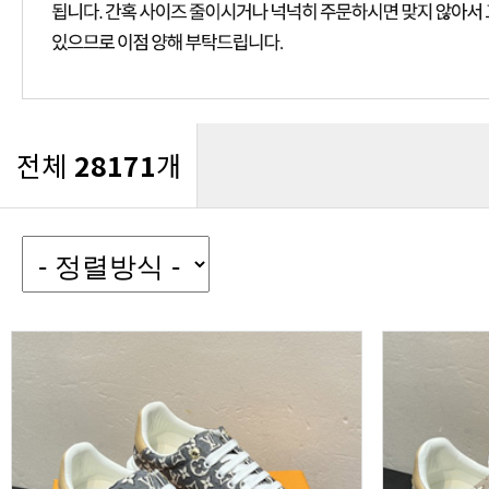
전체
28171
개