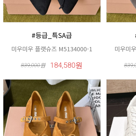
#등급_특SA급
미우미우 플랫슈즈 M5134000-1
미우미우 
184,580원
839,000
원
839,